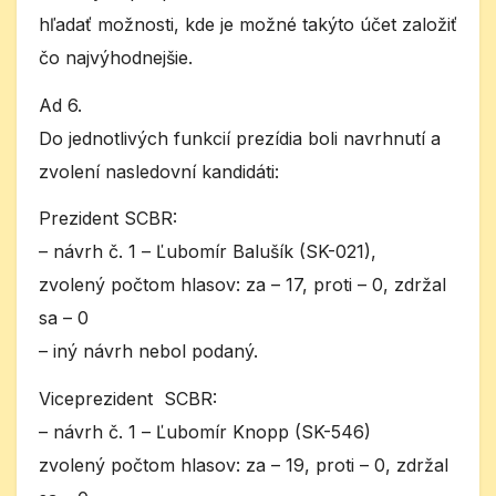
hľadať možnosti, kde je možné takýto účet založiť
čo najvýhodnejšie.
Ad 6.
Do jednotlivých funkcií prezídia boli navrhnutí a
zvolení nasledovní kandidáti:
Prezident SCBR:
– návrh č. 1 – Ľubomír Balušík (SK-021),
zvolený počtom hlasov: za – 17, proti – 0, zdržal
sa – 0
– iný návrh nebol podaný.
Viceprezident SCBR:
– návrh č. 1 – Ľubomír Knopp (SK-546)
zvolený počtom hlasov: za – 19, proti – 0, zdržal