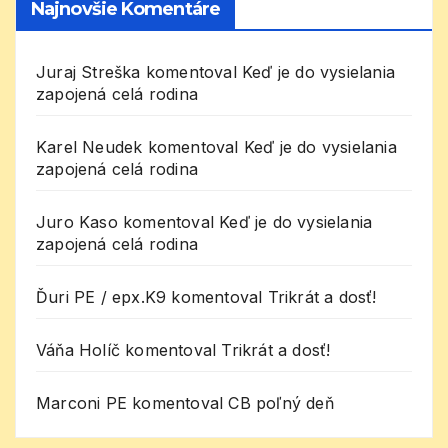
Najnovšie Komentáre
Juraj Streška
komentoval
Keď je do vysielania
zapojená celá rodina
Karel Neudek
komentoval
Keď je do vysielania
zapojená celá rodina
Juro Kaso
komentoval
Keď je do vysielania
zapojená celá rodina
Ďuri PE / epx.K9
komentoval
Trikrát a dosť!
Váňa Holíč
komentoval
Trikrát a dosť!
Marconi PE
komentoval
CB poľný deň