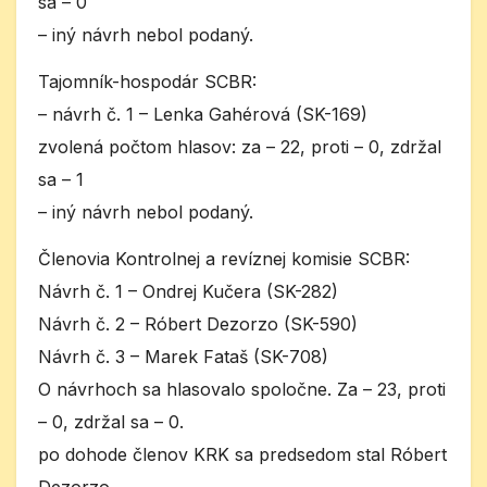
sa – 0
– iný návrh nebol podaný.
Tajomník-hospodár SCBR:
– návrh č. 1 – Lenka Gahérová (SK-169)
zvolená počtom hlasov: za – 22, proti – 0, zdržal
sa – 1
– iný návrh nebol podaný.
Členovia Kontrolnej a revíznej komisie SCBR:
Návrh č. 1 – Ondrej Kučera (SK-282)
Návrh č. 2 – Róbert Dezorzo (SK-590)
Návrh č. 3 – Marek Fataš (SK-708)
O návrhoch sa hlasovalo spoločne. Za – 23, proti
– 0, zdržal sa – 0.
po dohode členov KRK sa predsedom stal Róbert
Dezorzo.