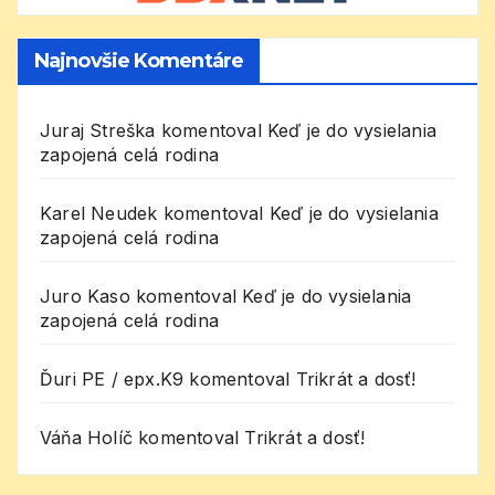
Najnovšie Komentáre
Juraj Streška
komentoval
Keď je do vysielania
zapojená celá rodina
Karel Neudek
komentoval
Keď je do vysielania
zapojená celá rodina
Juro Kaso
komentoval
Keď je do vysielania
zapojená celá rodina
Ďuri PE / epx.K9
komentoval
Trikrát a dosť!
Váňa Holíč
komentoval
Trikrát a dosť!