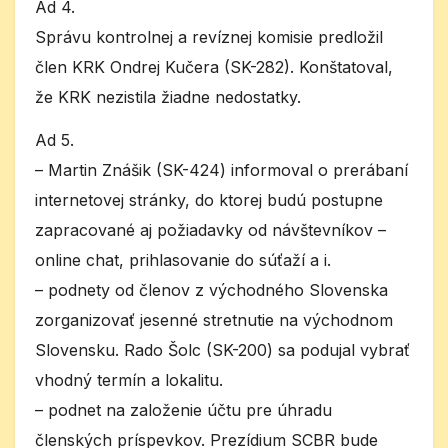
Ad 4.
Správu kontrolnej a revíznej komisie predložil
člen KRK Ondrej Kučera (SK-282). Konštatoval,
že KRK nezistila žiadne nedostatky.
Ad 5.
– Martin Znášik (SK-424) informoval o prerábaní
internetovej stránky, do ktorej budú postupne
zapracované aj požiadavky od návštevníkov –
online chat, prihlasovanie do súťaží a i.
– podnety od členov z východného Slovenska
zorganizovať jesenné stretnutie na východnom
Slovensku. Rado Šolc (SK-200) sa podujal vybrať
vhodný termín a lokalitu.
– podnet na založenie účtu pre úhradu
členských príspevkov. Prezídium SCBR bude