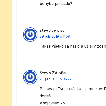
pohybu pri jazde?
števo zv
píše:
29. júla 2019 o 11:59
Takže všetko sa našlo a už si v zozn
Števo ZV
píše:
25. júla 2019 o 08:27
Posúvam Tvoju otázku tajomníkovi F
dorieši.
Ahoj Števo ZV