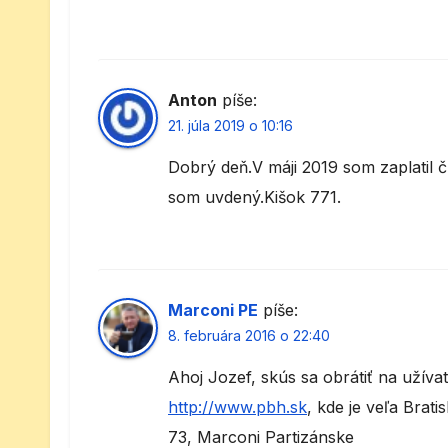
Anton
píše:
21. júla 2019 o 10:16
Dobrý deň.V máji 2019 som zaplatil
som uvdený.Kišok 771.
Marconi PE
píše:
8. februára 2016 o 22:40
Ahoj Jozef, skús sa obrátiť na užíva
http://www.pbh.sk
, kde je veľa Brati
73, Marconi Partizánske