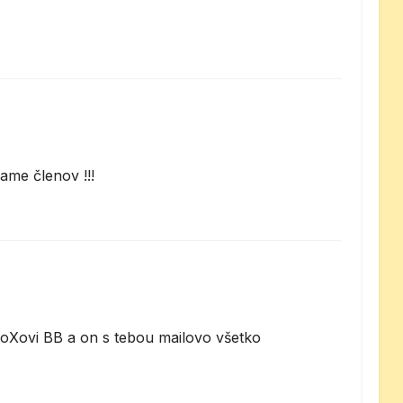
ame členov !!!
oXovi BB a on s tebou mailovo všetko