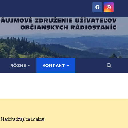
RÔZNE
KONTAKT
Nadchádzajúce udalosti