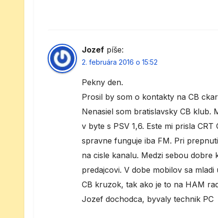
Jozef
píše:
2. februára 2016 o 15:52
Pekny den.
Prosil by som o kontakty na CB ckarov
Nenasiel som bratislavsky CB klub.
v byte s PSV 1,6. Este mi prisla CRT
spravne funguje iba FM. Pri prepnuti
na cisle kanalu. Medzi sebou dobre 
predajcovi. V dobe mobilov sa mladi 
CB kruzok, tak ako je to na HAM radi
Jozef dochodca, byvaly technik PC