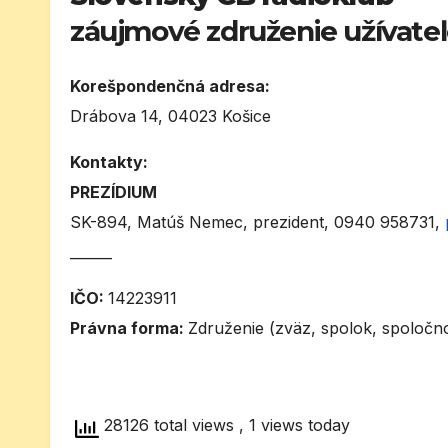
záujmové združenie užívateľ
Korešpondenčná adresa:
Drábova 14, 04023 Košice
Kontakty:
PREZÍDIUM
SK-894, Matúš Nemec, prezident, 0940 958731,
______
IČO:
14223911
Právna forma:
Združenie (zväz, spolok, spoločnos
28126 total views
, 1 views today