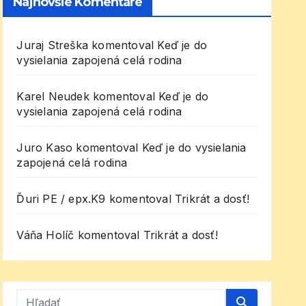
Najnovšie Komentáre
Juraj Streška
komentoval
Keď je do
vysielania zapojená celá rodina
Karel Neudek
komentoval
Keď je do
vysielania zapojená celá rodina
Juro Kaso
komentoval
Keď je do vysielania
zapojená celá rodina
Ďuri PE / epx.K9
komentoval
Trikrát a dosť!
Váňa Holíč
komentoval
Trikrát a dosť!