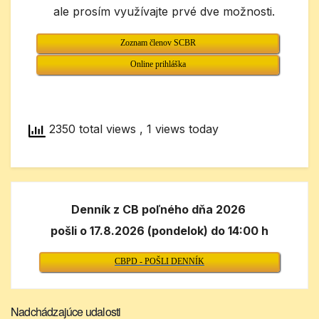
ale prosím využívajte prvé dve možnosti.
Zoznam členov SCBR
Online prihláška
2350 total views
, 1 views today
Denník z CB poľného dňa 2026
pošli o 17.8.2026 (pondelok) do 14:00 h
CBPD - POŠLI DENNÍK
Nadchádzajúce udalosti