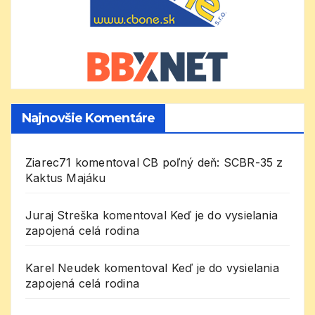
Najnovšie Komentáre
Ziarec71
komentoval
CB poľný deň: SCBR-35 z
Kaktus Majáku
Juraj Streška
komentoval
Keď je do vysielania
zapojená celá rodina
Karel Neudek
komentoval
Keď je do vysielania
zapojená celá rodina