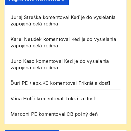
Juraj Streška
komentoval
Keď je do vysielania
zapojená celá rodina
Karel Neudek
komentoval
Keď je do vysielania
zapojená celá rodina
Juro Kaso
komentoval
Keď je do vysielania
zapojená celá rodina
Ďuri PE / epx.K9
komentoval
Trikrát a dosť!
Váňa Holíč
komentoval
Trikrát a dosť!
Marconi PE
komentoval
CB poľný deň