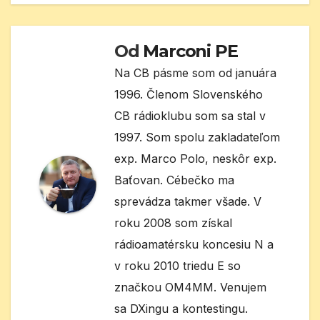
Od
Marconi PE
Na CB pásme som od januára
1996. Členom Slovenského
CB rádioklubu som sa stal v
1997. Som spolu zakladateľom
exp. Marco Polo, neskôr exp.
Baťovan. Cébečko ma
sprevádza takmer všade. V
roku 2008 som získal
rádioamatérsku koncesiu N a
v roku 2010 triedu E so
značkou OM4MM. Venujem
sa DXingu a kontestingu.