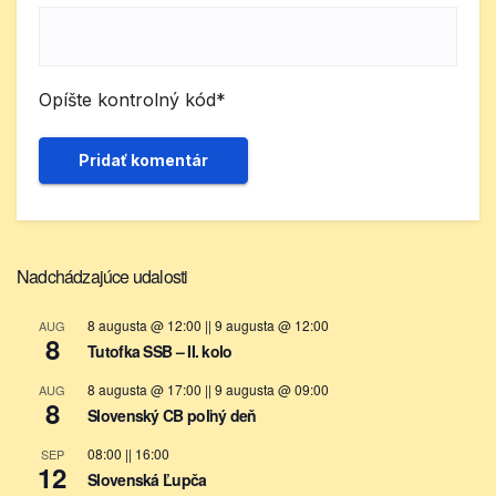
Opíšte kontrolný kód
*
Nadchádzajúce udalosti
8 augusta @ 12:00
||
9 augusta @ 12:00
AUG
8
Tutofka SSB – II. kolo
8 augusta @ 17:00
||
9 augusta @ 09:00
AUG
8
Slovenský CB poľný deň
08:00
||
16:00
SEP
12
Slovenská Ľupča