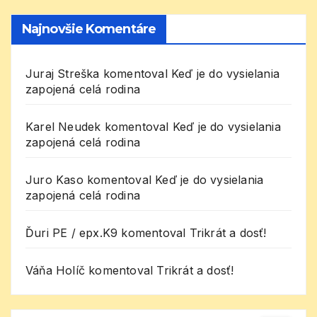
Najnovšie Komentáre
Juraj Streška
komentoval
Keď je do vysielania
zapojená celá rodina
Karel Neudek
komentoval
Keď je do vysielania
zapojená celá rodina
Juro Kaso
komentoval
Keď je do vysielania
zapojená celá rodina
Ďuri PE / epx.K9
komentoval
Trikrát a dosť!
Váňa Holíč
komentoval
Trikrát a dosť!