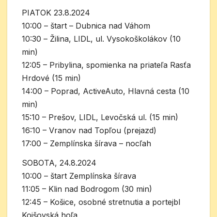
PIATOK 23.8.2024
10:00 – štart – Dubnica nad Váhom
10:30 – Žilina, LIDL, ul. Vysokoškolákov (10
min)
12:05 – Pribylina, spomienka na priateľa Rasťa
Hrdové (15 min)
14:00 – Poprad, ActiveAuto, Hlavná cesta (10
min)
15:10 – Prešov, LIDL, Levočská ul. (15 min)
16:10 – Vranov nad Topľou (prejazd)
17:00 – Zemplínska šírava – nocľah
SOBOTA, 24.8.2024
10:00 – štart Zemplínska šírava
11:05 – Klin nad Bodrogom (30 min)
12:45 – Košice, osobné stretnutia a portejbl
Kojšovská hoľa