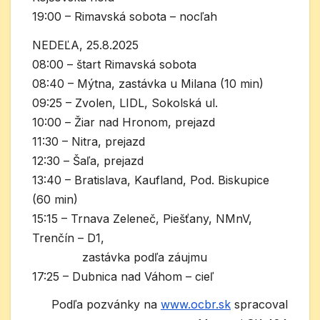
19:00 – Rimavská sobota – nocľah
NEDEĽA, 25.8.2025
08:00 – štart Rimavská sobota
08:40 – Mýtna, zastávka u Milana (10 min)
09:25 – Zvolen, LIDL, Sokolská ul.
10:00 – Žiar nad Hronom, prejazd
11:30 – Nitra, prejazd
12:30 – Šaľa, prejazd
13:40 – Bratislava, Kaufland, Pod. Biskupice
(60 min)
15:15 – Trnava Zeleneč, Piešťany, NMnV,
Trenčín – D1,
zastávka podľa záujmu
17:25 – Dubnica nad Váhom – cieľ
Podľa pozvánky na
www.ocbr.sk
spracoval