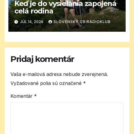
Keď je do vysielania zapojená
celá rodina
JÚL 14, 2026
SLOVENSKÝ CB RÁDIOKLUB
Pridaj komentár
Vaša e-mailová adresa nebude zverejnená.
Vyžadované polia sú označené
*
Komentár
*