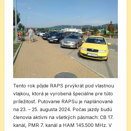
Tento rok pôjde RAPS prvýkrát pod vlastnou
vlajkou, ktorá je vyrobená špeciálne pre túto
príležitosť. Putovanie RAPSu je naplánované
na 23. – 25. augusta 2024. Počas jazdy budú
členovia aktívni na všetkých pásmach: CB 17.
kanál, PMR 7. kanál a HAM 145.500 MHz. V