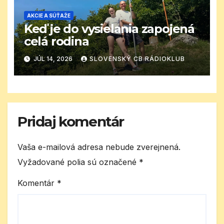
AKCIE A SÚŤAŽE
Keď je do vysielania zapojená
celá rodina
JÚL 14, 2026
SLOVENSKÝ CB RÁDIOKLUB
Pridaj komentár
Vaša e-mailová adresa nebude zverejnená.
Vyžadované polia sú označené
*
Komentár
*