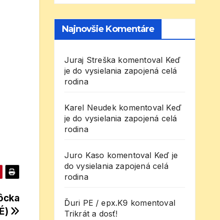
Najnovšie Komentáre
Juraj Streška
komentoval
Keď
je do vysielania zapojená celá
rodina
Karel Neudek
komentoval
Keď
je do vysielania zapojená celá
rodina
Juro Kaso
komentoval
Keď je
do vysielania zapojená celá
rodina
ôcka
Ďuri PE / epx.K9
komentoval
É)
Trikrát a dosť!