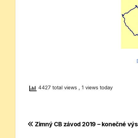
4427 total views
, 1 views today
Navigácia
Zimný CB závod 2019 – konečné výs