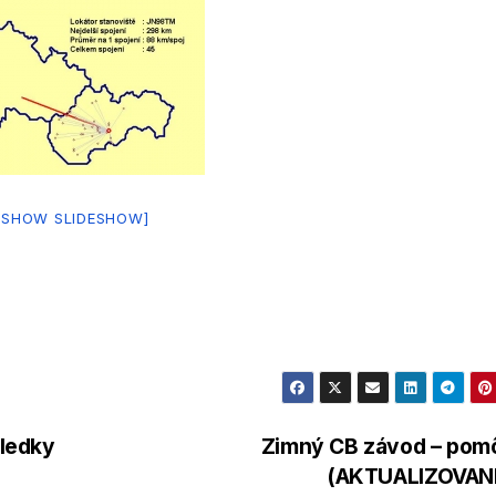
[SHOW SLIDESHOW]
ledky
Zimný CB závod – pom
(AKTUALIZOVAN