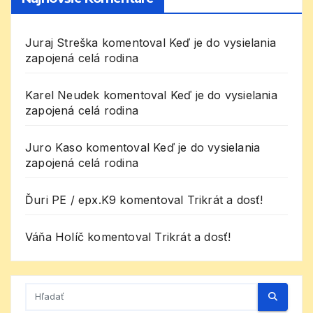
Juraj Streška
komentoval
Keď je do vysielania
zapojená celá rodina
Karel Neudek
komentoval
Keď je do vysielania
zapojená celá rodina
Juro Kaso
komentoval
Keď je do vysielania
zapojená celá rodina
Ďuri PE / epx.K9
komentoval
Trikrát a dosť!
Váňa Holíč
komentoval
Trikrát a dosť!