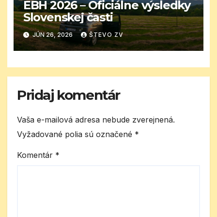
EBH 2026 – Oficiálne výsledky
Slovenskej časti
JÚN 26, 2026
ŠTEVO ZV
Pridaj komentár
Vaša e-mailová adresa nebude zverejnená.
Vyžadované polia sú označené
*
Komentár
*