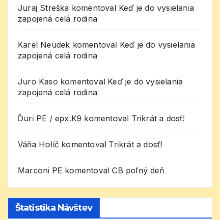
Juraj Streška
komentoval
Keď je do vysielania
zapojená celá rodina
Karel Neudek
komentoval
Keď je do vysielania
zapojená celá rodina
Juro Kaso
komentoval
Keď je do vysielania
zapojená celá rodina
Ďuri PE / epx.K9
komentoval
Trikrát a dosť!
Váňa Holíč
komentoval
Trikrát a dosť!
Marconi PE
komentoval
CB poľný deň
Štatistika Návštev