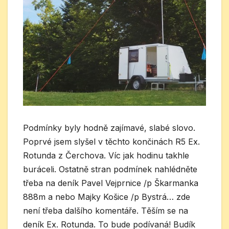
Podmínky byly hodně zajímavé, slabé slovo.
Poprvé jsem slyšel v těchto končinách R5 Ex.
Rotunda z Čerchova. Víc jak hodinu takhle
buráceli. Ostatně stran podmínek nahlédněte
třeba na deník Pavel Vejprnice /p Škarmanka
888m a nebo Majky Košice /p Bystrá… zde
není třeba dalšího komentáře. Těším se na
deník Ex. Rotunda. To bude podívaná! Budík