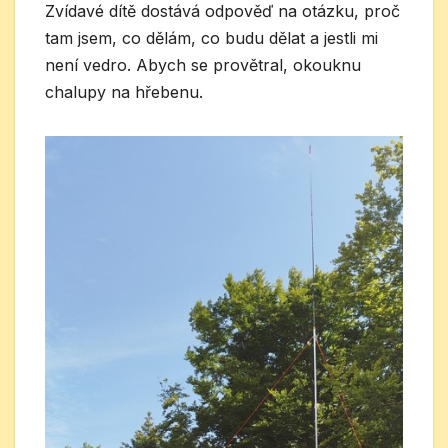
Zvídavé dítě dostává odpověď na otázku, proč
tam jsem, co dělám, co budu dělat a jestli mi
není vedro. Abych se provětral, okouknu
chalupy na hřebenu.