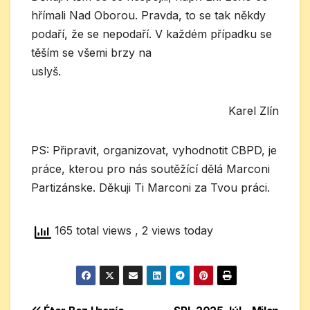
hřímali Nad Oborou. Pravda, to se tak někdy
podaří, že se nepodaří. V každém případku se
těším se všemi brzy na
uslyš.
Karel Zlín
PS: Připravit, organizovat, vyhodnotit CBPD, je
práce, kterou pro nás soutěžící dělá Marconi
Partizánske. Děkuji Ti Marconi za Tvou práci.
165 total views
, 2 views today