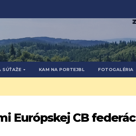
A SÚŤAŽE
KAM NA PORTEJBL
FOTOGALÉRIA
mi Európskej CB federác