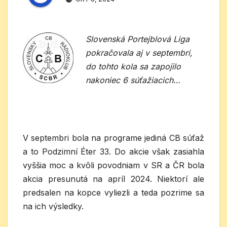
Slovenská Portejblová Liga
pokračovala aj v septembri,
do tohto kola sa zapojilo
nakoniec 6 súťažiacich…
V septembri bola na programe jediná CB súťaž
a to Podzimní Éter 33. Do akcie však zasiahla
vyššia moc a kvôli povodniam v SR a ČR bola
akcia presunutá na apríl 2024. Niektorí ale
predsalen na kopce vyliezli a teda pozrime sa
na ich výsledky.