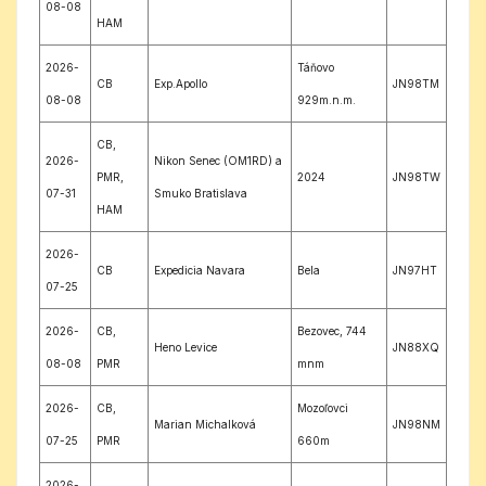
08-08
HAM
2026-
Táňovo
CB
Exp.Apollo
JN98TM
08-08
929m.n.m.
CB,
2026-
Nikon Senec (OM1RD) a
PMR,
2024
JN98TW
07-31
Smuko Bratislava
HAM
2026-
CB
Expedicia Navara
Bela
JN97HT
07-25
2026-
CB,
Bezovec, 744
Heno Levice
JN88XQ
08-08
PMR
mnm
2026-
CB,
Mozoľovci
Marian Michalková
JN98NM
07-25
PMR
660m
2026-