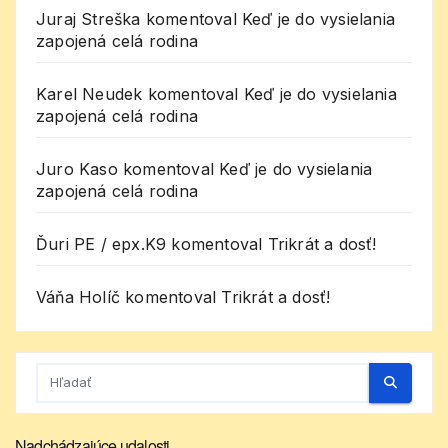
Juraj Streška
komentoval
Keď je do vysielania
zapojená celá rodina
Karel Neudek
komentoval
Keď je do vysielania
zapojená celá rodina
Juro Kaso
komentoval
Keď je do vysielania
zapojená celá rodina
Ďuri PE / epx.K9
komentoval
Trikrát a dosť!
Váňa Holíč
komentoval
Trikrát a dosť!
Nadchádzajúce udalosti