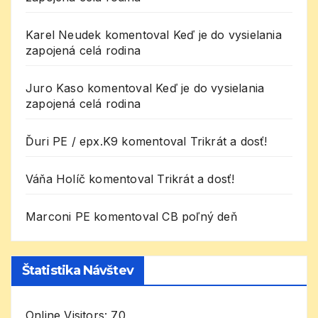
Karel Neudek
komentoval
Keď je do vysielania
zapojená celá rodina
Juro Kaso
komentoval
Keď je do vysielania
zapojená celá rodina
Ďuri PE / epx.K9
komentoval
Trikrát a dosť!
Váňa Holíč
komentoval
Trikrát a dosť!
Marconi PE
komentoval
CB poľný deň
Štatistika Návštev
Online Visitors:
70