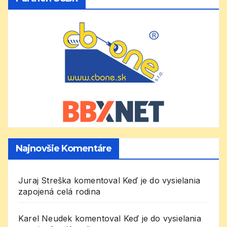
Najnovšie Komentáre
Juraj Streška
komentoval
Keď je do vysielania
zapojená celá rodina
Karel Neudek
komentoval
Keď je do vysielania