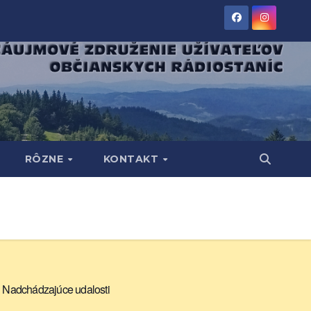
RÔZNE
KONTAKT
Nadchádzajúce udalosti