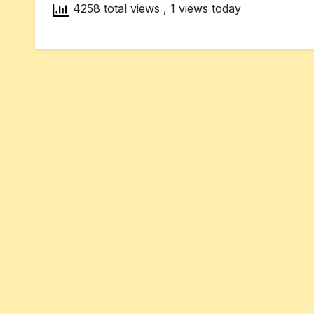
4258 total views
, 1 views today