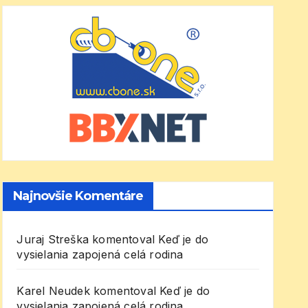
Najnovšie Komentáre
Juraj Streška
komentoval
Keď je do
vysielania zapojená celá rodina
Karel Neudek
komentoval
Keď je do
vysielania zapojená celá rodina