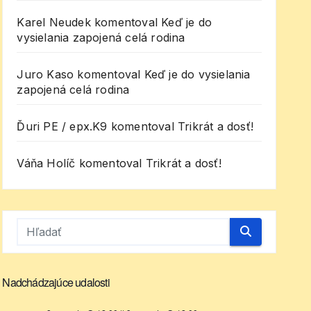
Karel Neudek
komentoval
Keď je do
vysielania zapojená celá rodina
Juro Kaso
komentoval
Keď je do vysielania
zapojená celá rodina
Ďuri PE / epx.K9
komentoval
Trikrát a dosť!
Váňa Holíč
komentoval
Trikrát a dosť!
Nadchádzajúce udalosti