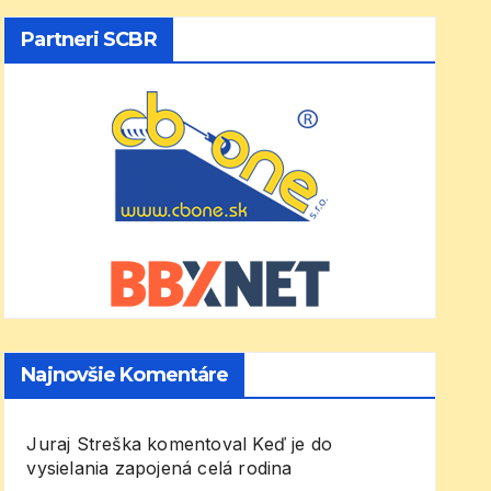
Partneri SCBR
Najnovšie Komentáre
Juraj Streška
komentoval
Keď je do
vysielania zapojená celá rodina