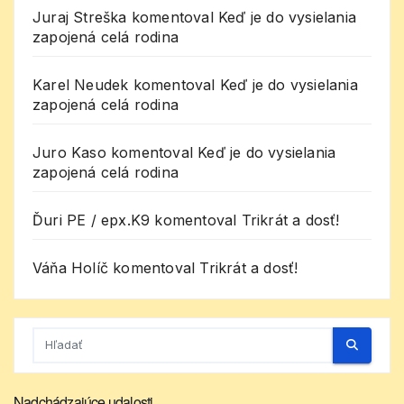
Juraj Streška
komentoval
Keď je do vysielania
zapojená celá rodina
Karel Neudek
komentoval
Keď je do vysielania
zapojená celá rodina
Juro Kaso
komentoval
Keď je do vysielania
zapojená celá rodina
Ďuri PE / epx.K9
komentoval
Trikrát a dosť!
Váňa Holíč
komentoval
Trikrát a dosť!
Nadchádzajúce udalosti