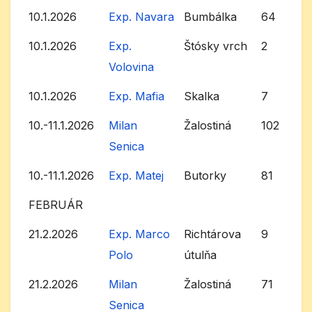
10.1.2026
Exp. Navara
Bumbálka
64
10.1.2026
Exp.
Štósky vrch
2
Volovina
10.1.2026
Exp. Mafia
Skalka
7
10.-11.1.2026
Milan
Žalostiná
102
Senica
10.-11.1.2026
Exp. Matej
Butorky
81
FEBRUÁR
21.2.2026
Exp. Marco
Richtárova
9
Polo
útulňa
21.2.2026
Milan
Žalostiná
71
Senica