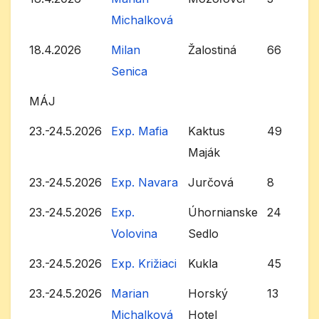
Michalková
18.4.2026
Milan
Žalostiná
66
Senica
MÁJ
23.-24.5.2026
Exp. Mafia
Kaktus
49
Maják
23.-24.5.2026
Exp. Navara
Jurčová
8
23.-24.5.2026
Exp.
Úhornianske
24
Volovina
Sedlo
23.-24.5.2026
Exp. Križiaci
Kukla
45
23.-24.5.2026
Marian
Horský
13
Michalková
Hotel