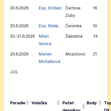
20.6.2026
Exp. Križiaci
Čertove
16
Zuby
20.6.2026
Exp. Matej
Čerenka
10
20.-21.6.2026
Milan
Žalostiná
74
Senica
20.6.2026
Marian
Mozoľovci
21
Michalková
JÚL
Poradie
Volačka
Počet
Body
To
denníkov
DX