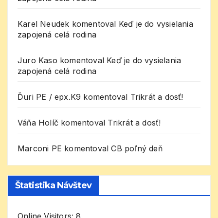
Karel Neudek
komentoval
Keď je do vysielania
zapojená celá rodina
Juro Kaso
komentoval
Keď je do vysielania
zapojená celá rodina
Ďuri PE / epx.K9
komentoval
Trikrát a dosť!
Váňa Holíč
komentoval
Trikrát a dosť!
Marconi PE
komentoval
CB poľný deň
Štatistika Návštev
Online Visitors:
8