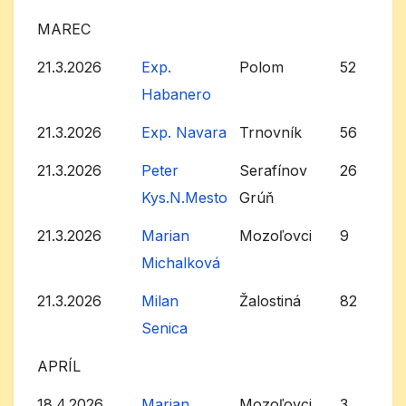
MAREC
21.3.2026
Exp.
Polom
52
Habanero
21.3.2026
Exp. Navara
Trnovník
56
21.3.2026
Peter
Serafínov
26
Kys.N.Mesto
Grúň
21.3.2026
Marian
Mozoľovci
9
Michalková
21.3.2026
Milan
Žalostiná
82
Senica
APRÍL
18.4.2026
Marian
Mozoľovci
3