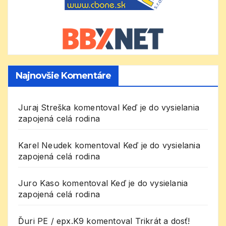
Najnovšie Komentáre
Juraj Streška
komentoval
Keď je do vysielania
zapojená celá rodina
Karel Neudek
komentoval
Keď je do vysielania
zapojená celá rodina
Juro Kaso
komentoval
Keď je do vysielania
zapojená celá rodina
Ďuri PE / epx.K9
komentoval
Trikrát a dosť!