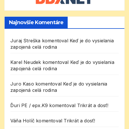
Najnovšie Komentáre
Juraj Streška
komentoval
Keď je do vysielania
zapojená celá rodina
Karel Neudek
komentoval
Keď je do vysielania
zapojená celá rodina
Juro Kaso
komentoval
Keď je do vysielania
zapojená celá rodina
Ďuri PE / epx.K9
komentoval
Trikrát a dosť!
Váňa Holíč
komentoval
Trikrát a dosť!