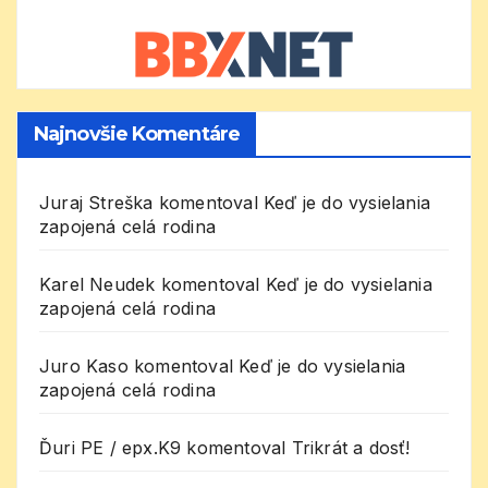
Najnovšie Komentáre
Juraj Streška
komentoval
Keď je do vysielania
zapojená celá rodina
Karel Neudek
komentoval
Keď je do vysielania
zapojená celá rodina
Juro Kaso
komentoval
Keď je do vysielania
zapojená celá rodina
Ďuri PE / epx.K9
komentoval
Trikrát a dosť!