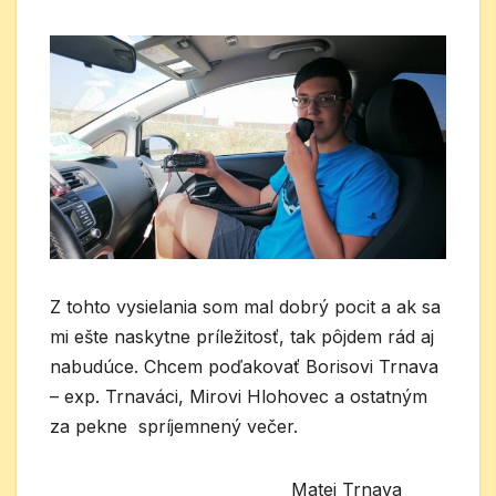
Z tohto vysielania som mal dobrý pocit a ak sa
mi ešte naskytne príležitosť, tak pôjdem rád aj
nabudúce. Chcem poďakovať Borisovi Trnava
– exp. Trnaváci, Mirovi Hlohovec a ostatným
za pekne spríjemnený večer.
Matej Trnava