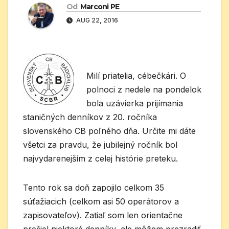
Od
Marconi PE
AUG 22, 2016
Milí priatelia, cébečkári. O
polnoci z nedele na pondelok
bola uzávierka prijímania
staničných denníkov z 20. ročníka
slovenského CB poľného dňa. Určite mi dáte
všetci za pravdu, že jubilejný ročník bol
najvydarenejším z celej histórie preteku.
Tento rok sa doň zapojilo celkom 35
súťažiacich (celkom asi 50 operátorov a
zapisovateľov). Zatiaľ som len orientačne