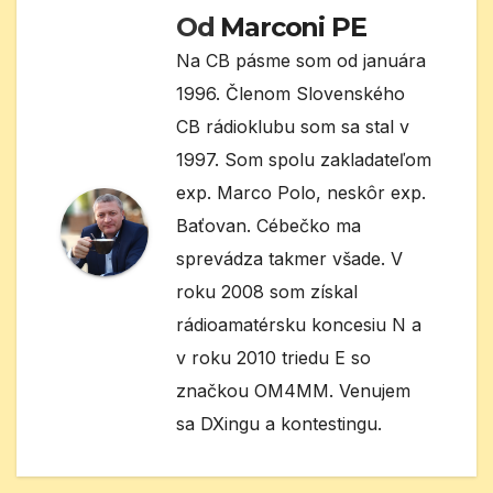
Od
Marconi PE
Na CB pásme som od januára
1996. Členom Slovenského
CB rádioklubu som sa stal v
1997. Som spolu zakladateľom
exp. Marco Polo, neskôr exp.
Baťovan. Cébečko ma
sprevádza takmer všade. V
roku 2008 som získal
rádioamatérsku koncesiu N a
v roku 2010 triedu E so
značkou OM4MM. Venujem
sa DXingu a kontestingu.