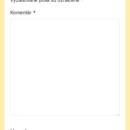
Komentár
*