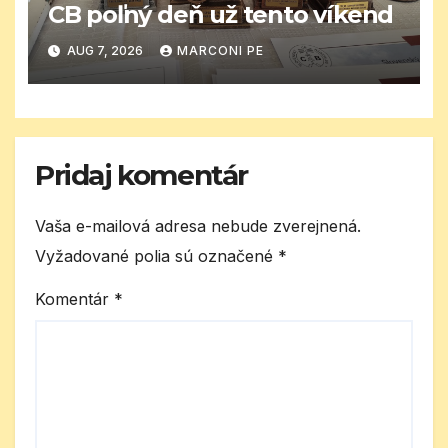
CB poľný deň už tento víkend
AUG 7, 2026
MARCONI PE
Pridaj komentár
Vaša e-mailová adresa nebude zverejnená.
Vyžadované polia sú označené
*
Komentár
*