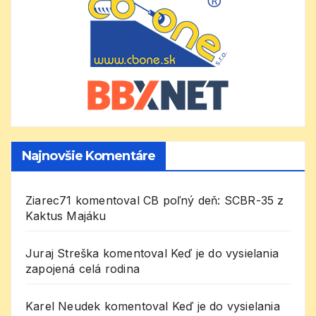
Najnovšie Komentáre
Ziarec71
komentoval
CB poľný deň: SCBR-35 z
Kaktus Majáku
Juraj Streška
komentoval
Keď je do vysielania
zapojená celá rodina
Karel Neudek
komentoval
Keď je do vysielania