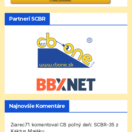
Partneri SCBR
Najnovšie Komentáre
Ziarec71
komentoval
CB poľný deň: SCBR-35 z
Kaktus Majáku