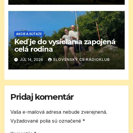
AKCIE A SÚŤAŽE
Keď je do vysielania zapojená
celá rodina
JÚL 14, 2026
SLOVENSKÝ CB RÁDIOKLUB
Pridaj komentár
Vaša e-mailová adresa nebude zverejnená.
Vyžadované polia sú označené
*