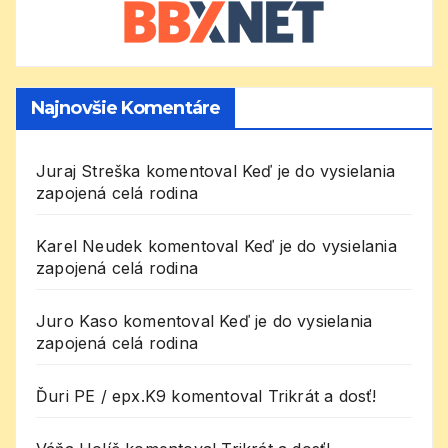
Najnovšie Komentáre
Juraj Streška
komentoval
Keď je do vysielania
zapojená celá rodina
Karel Neudek
komentoval
Keď je do vysielania
zapojená celá rodina
Juro Kaso
komentoval
Keď je do vysielania
zapojená celá rodina
Ďuri PE / epx.K9
komentoval
Trikrát a dosť!