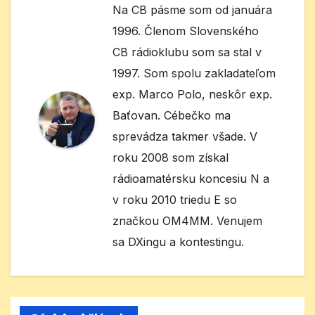
Na CB pásme som od januára
1996. Členom Slovenského
CB rádioklubu som sa stal v
1997. Som spolu zakladateľom
exp. Marco Polo, neskôr exp.
Baťovan. Cébečko ma
sprevádza takmer všade. V
roku 2008 som získal
rádioamatérsku koncesiu N a
v roku 2010 triedu E so
značkou OM4MM. Venujem
sa DXingu a kontestingu.