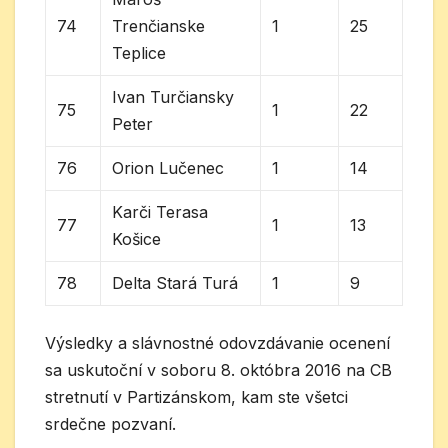
74
Trenčianske
1
25
Teplice
Ivan Turčiansky
75
1
22
Peter
76
Orion Lučenec
1
14
Karči Terasa
77
1
13
Košice
78
Delta Stará Turá
1
9
Výsledky a slávnostné odovzdávanie ocenení
sa uskutoční v soboru 8. októbra 2016 na CB
stretnutí v Partizánskom, kam ste všetci
srdečne pozvaní.