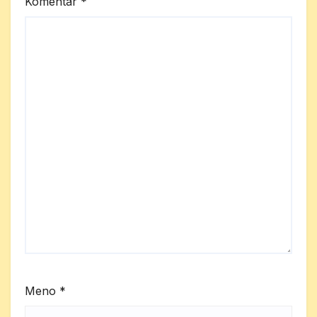
Komentár
*
Meno
*