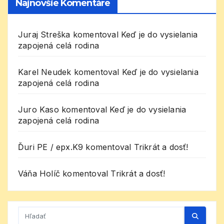
Najnovšie Komentáre
Juraj Streška
komentoval
Keď je do vysielania
zapojená celá rodina
Karel Neudek
komentoval
Keď je do vysielania
zapojená celá rodina
Juro Kaso
komentoval
Keď je do vysielania
zapojená celá rodina
Ďuri PE / epx.K9
komentoval
Trikrát a dosť!
Váňa Holíč
komentoval
Trikrát a dosť!