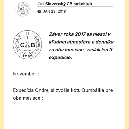
Od
Slovenský CB rádioklub
JAN 23, 2018
Záver roka 2017 sa niesol v
kľudnej atmosfére a denníky
za oba mesiace, zaslali len 3
expedicie.
November :
Expedícia Ondrej si zvolila kótu Bumbálka pre
oba mesiace :