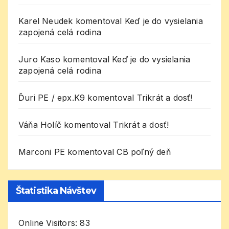
Karel Neudek
komentoval
Keď je do vysielania
zapojená celá rodina
Juro Kaso
komentoval
Keď je do vysielania
zapojená celá rodina
Ďuri PE / epx.K9
komentoval
Trikrát a dosť!
Váňa Holíč
komentoval
Trikrát a dosť!
Marconi PE
komentoval
CB poľný deň
Štatistika Návštev
Online Visitors:
83