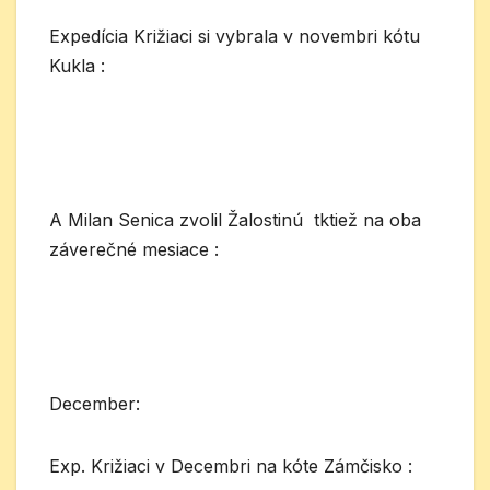
Expedícia Križiaci si vybrala v novembri kótu
Kukla :
A Milan Senica zvolil Žalostinú tktiež na oba
záverečné mesiace :
December:
Exp. Križiaci v Decembri na kóte Zámčisko :