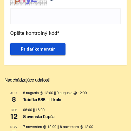
Opíšte kontrolný kód
*
Nadchádzajúce udalosti
8 augusta @ 12:00
||
9 augusta @ 12:00
AUG
8
Tutofka SSB – II. kolo
08:00
||
16:00
SEP
12
Slovenská Ľupča
7 novembra @ 12:00
||
8 novembra @ 12:00
NOV