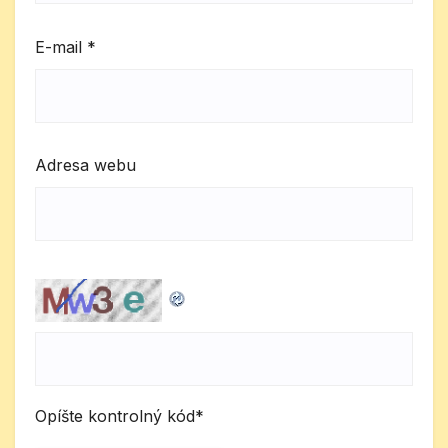
E-mail
*
Adresa webu
Opíšte kontrolný kód
*