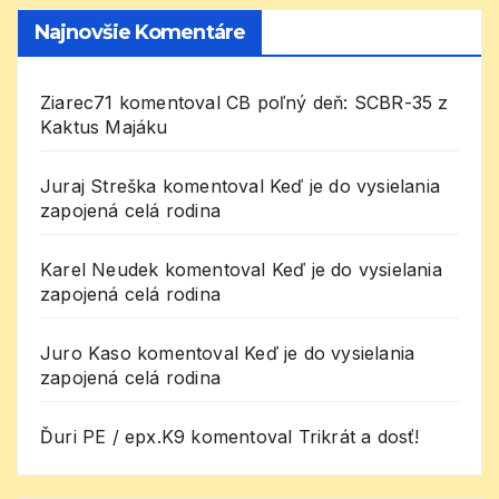
Najnovšie Komentáre
Ziarec71
komentoval
CB poľný deň: SCBR-35 z
Kaktus Majáku
Juraj Streška
komentoval
Keď je do vysielania
zapojená celá rodina
Karel Neudek
komentoval
Keď je do vysielania
zapojená celá rodina
Juro Kaso
komentoval
Keď je do vysielania
zapojená celá rodina
Ďuri PE / epx.K9
komentoval
Trikrát a dosť!