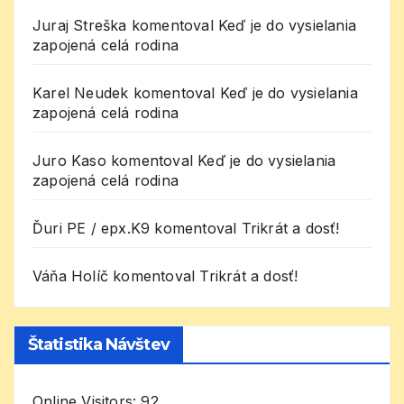
Juraj Streška
komentoval
Keď je do vysielania
zapojená celá rodina
Karel Neudek
komentoval
Keď je do vysielania
zapojená celá rodina
Juro Kaso
komentoval
Keď je do vysielania
zapojená celá rodina
Ďuri PE / epx.K9
komentoval
Trikrát a dosť!
Váňa Holíč
komentoval
Trikrát a dosť!
Štatistika Návštev
Online Visitors:
92