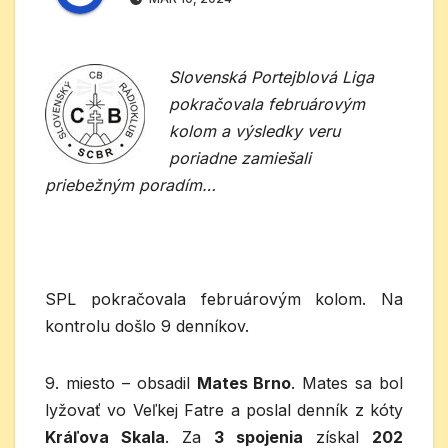
Slovenská Portejblová Liga
pokračovala februárovým
kolom a výsledky veru
poriadne zamiešali
priebežným poradím…
SPL pokračovala februárovým kolom. Na
kontrolu došlo 9 denníkov.
9. miesto – obsadil
Mates Brno
. Mates sa bol
lyžovať vo Veľkej Fatre a poslal denník z kóty
Kráľova Skala
. Za
3
spojenia
získal
202