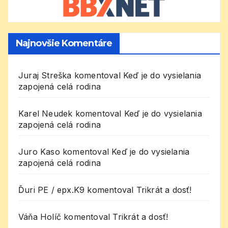
Najnovšie Komentáre
Juraj Streška
komentoval
Keď je do vysielania
zapojená celá rodina
Karel Neudek
komentoval
Keď je do vysielania
zapojená celá rodina
Juro Kaso
komentoval
Keď je do vysielania
zapojená celá rodina
Ďuri PE / epx.K9
komentoval
Trikrát a dosť!
Váňa Holíč
komentoval
Trikrát a dosť!