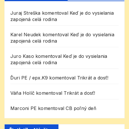
Juraj Streška
komentoval
Keď je do vysielania
zapojená celá rodina
Karel Neudek
komentoval
Keď je do vysielania
zapojená celá rodina
Juro Kaso
komentoval
Keď je do vysielania
zapojená celá rodina
Ďuri PE / epx.K9
komentoval
Trikrát a dosť!
Váňa Holíč
komentoval
Trikrát a dosť!
Marconi PE
komentoval
CB poľný deň