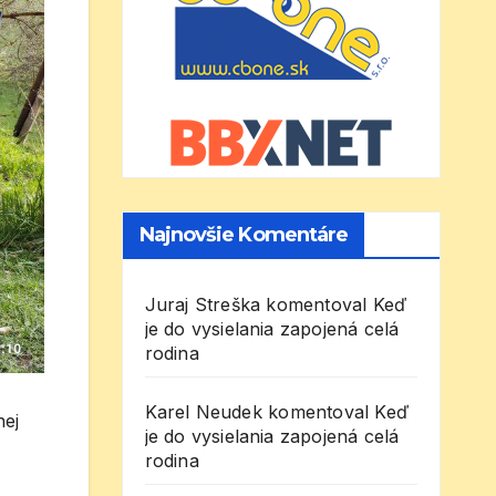
Najnovšie Komentáre
Juraj Streška
komentoval
Keď
je do vysielania zapojená celá
rodina
Karel Neudek
komentoval
Keď
nej
je do vysielania zapojená celá
rodina