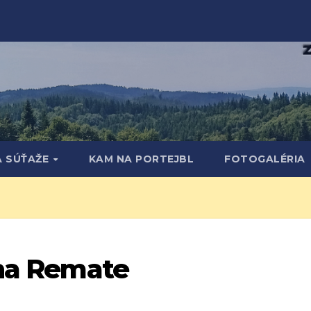
A SÚŤAŽE
KAM NA PORTEJBL
FOTOGALÉRIA
 na Remate