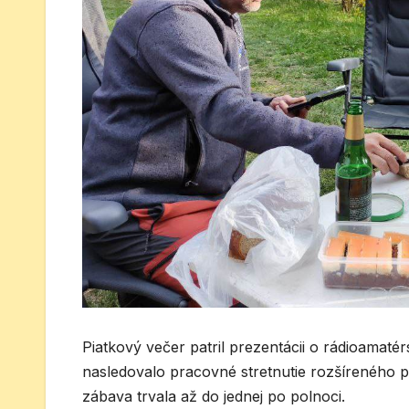
Piatkový večer patril prezentácii o rádioamaté
nasledovalo pracovné stretnutie rozšíreného p
zábava trvala až do jednej po polnoci.