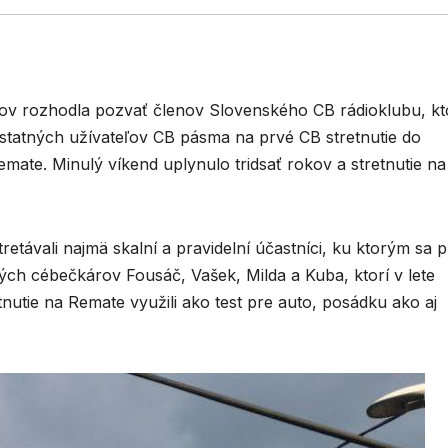
cov rozhodla pozvať členov Slovenského CB rádioklubu, kt
ostatných užívateľov CB pásma na prvé CB stretnutie do
mate. Minulý víkend uplynulo tridsať rokov a stretnutie na
etávali najmä skalní a pravidelní účastníci, ku ktorým sa pr
ských cébečkárov Fousáč, Vašek, Milda a Kuba, ktorí v lete
tnutie na Remate využili ako test pre auto, posádku ako aj