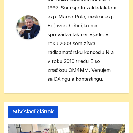
1997. Som spolu zakladateľom
exp. Marco Polo, neskôr exp.
Baťovan. Cébečko ma
sprevádza takmer všade. V
roku 2008 som získal
rádioamatérsku koncesiu N a
v roku 2010 triedu E so
značkou OM4MM. Venujem
sa DXingu a kontestingu.
Súvisiaci článok