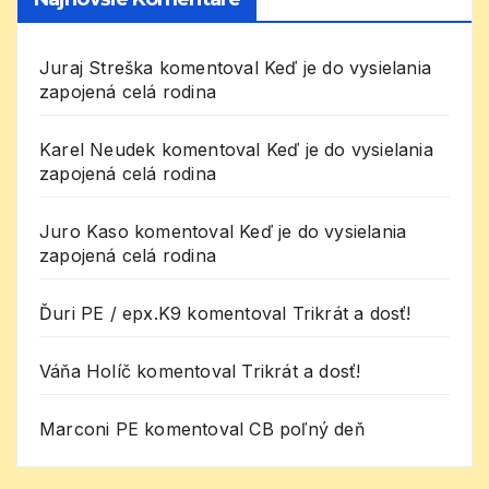
Juraj Streška
komentoval
Keď je do vysielania
zapojená celá rodina
Karel Neudek
komentoval
Keď je do vysielania
zapojená celá rodina
Juro Kaso
komentoval
Keď je do vysielania
zapojená celá rodina
Ďuri PE / epx.K9
komentoval
Trikrát a dosť!
Váňa Holíč
komentoval
Trikrát a dosť!
Marconi PE
komentoval
CB poľný deň