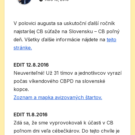
V polovici augusta sa uskutoční ďalší ročník
najstaršej CB súťaže na Slovensku – CB poľný
deň. Všetky ďalšie informácie nájdete na
tejto
stránke.
EDIT 12.8.2016
Neuveriteľné! Už 31 tímov a jednotlivcov vyrazí
počas víkendového CBPD na slovenské
kopce.
Zoznam a mapka avizovaných štartov.
EDIT 11.8.2016
Zdá sa, že sme vyprovokovali k účasti v CB
poľnom dni veľa cébečkárov. Do tejto chvíle je