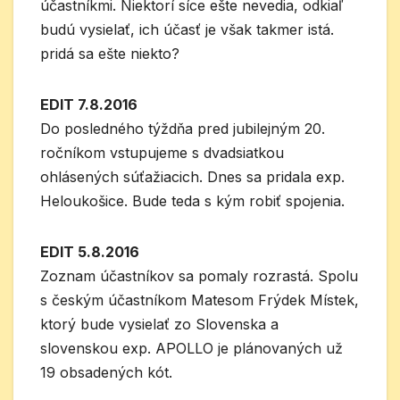
účastníkmi. Niektorí síce ešte nevedia, odkiaľ
budú vysielať, ich účasť je však takmer istá.
pridá sa ešte niekto?
EDIT 7.8.2016
Do posledného týždňa pred jubilejným 20.
ročníkom vstupujeme s dvadsiatkou
ohlásených súťažiacich. Dnes sa pridala exp.
Heloukošice. Bude teda s kým robiť spojenia.
EDIT 5.8.2016
Zoznam účastníkov sa pomaly rozrastá. Spolu
s českým účastníkom Matesom Frýdek Místek,
ktorý bude vysielať zo Slovenska a
slovenskou exp. APOLLO je plánovaných už
19 obsadených kót.