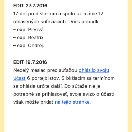
EDIT 27.7.2016
17 dní pred štartom a spolu už máme 12
ohlásených súťažiacich. Dnes pribudli :
– exp. Plešivá
– exp. Beatrix
– exp. Ondrej.
EDIT 19.7.2016
Necelý mesiac pred súťažou
ohlásilo svoju
účasť
6 portejblistov. S blížiacim sa termínom
sa ohlásia určite ďalší. Do súťaže nie je
potrebné sa prihlasovať, svoje avízo o účasti
však môžte pridať
na tejto stránke
.