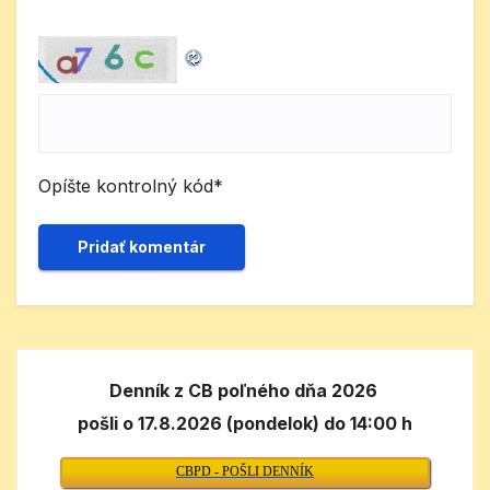
Opíšte kontrolný kód
*
Denník z CB poľného dňa 2026
pošli o 17.8.2026 (pondelok) do 14:00 h
CBPD - POŠLI DENNÍK