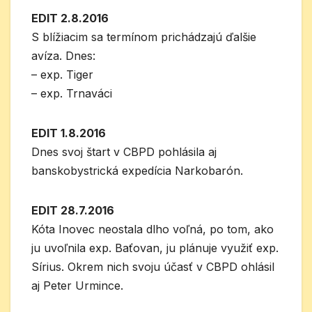
EDIT 2.8.2016
S blížiacim sa termínom prichádzajú ďalšie
avíza. Dnes:
– exp. Tiger
– exp. Trnaváci
EDIT 1.8.2016
Dnes svoj štart v CBPD pohlásila aj
banskobystrická expedícia Narkobarón.
EDIT 28.7.2016
Kóta Inovec neostala dlho voľná, po tom, ako
ju uvoľnila exp. Baťovan, ju plánuje využiť exp.
Sírius. Okrem nich svoju účasť v CBPD ohlásil
aj Peter Urmince.