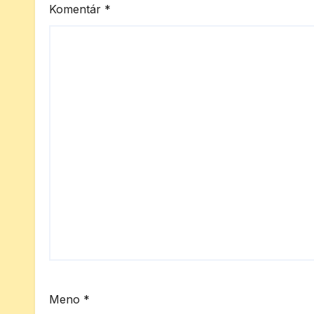
Komentár
*
Meno
*