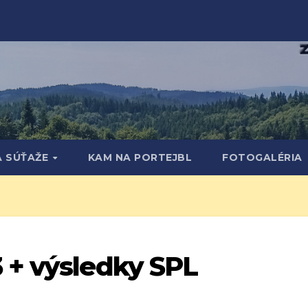
A SÚŤAŽE
KAM NA PORTEJBL
FOTOGALÉRIA
 + výsledky SPL