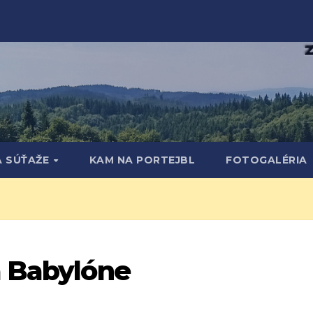
A SÚŤAŽE
KAM NA PORTEJBL
FOTOGALÉRIA
a Babylóne