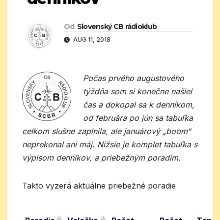
Od
Slovenský CB rádioklub
AUG 11, 2018
Počas prvého augustového
týždňa som si konečne našiel
čas a dokopal sa k denníkom,
od februára po jún sa tabuľka
celkom slušne zaplnila, ale januárový „boom“
neprekonal ani máj. Nižsie je komplet tabuľka s
výpisom denníkov, a priebežným poradím.
Takto vyzerá aktuálne priebežné poradie