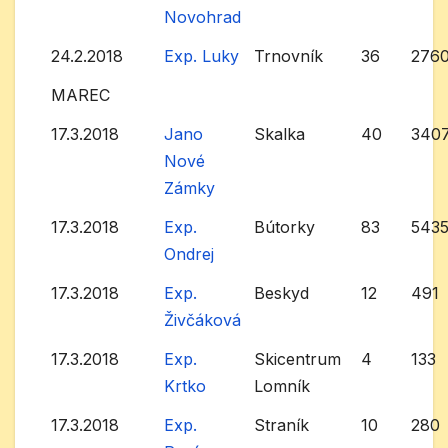
Novohrad
24.2.2018
Exp. Luky
Trnovník
36
276
MAREC
17.3.2018
Jano
Skalka
40
340
Nové
Zámky
17.3.2018
Exp.
Bútorky
83
543
Ondrej
17.3.2018
Exp.
Beskyd
12
491
Živčáková
17.3.2018
Exp.
Skicentrum
4
133
Krtko
Lomník
17.3.2018
Exp.
Straník
10
280