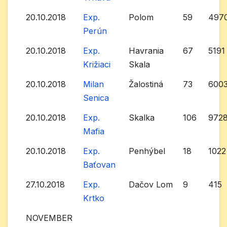
20.10.2018
Exp.
Polom
59
497
Perún
20.10.2018
Exp.
Havrania
67
5191
Križiaci
Skala
20.10.2018
Milan
Žalostiná
73
600
Senica
20.10.2018
Exp.
Skalka
106
972
Mafia
20.10.2018
Exp.
Penhýbel
18
1022
Baťovan
27.10.2018
Exp.
Dačov Lom
9
415
Krtko
NOVEMBER