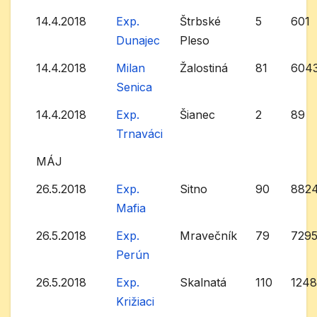
14.4.2018
Exp.
Štrbské
5
601
Dunajec
Pleso
14.4.2018
Milan
Žalostiná
81
604
Senica
14.4.2018
Exp.
Šianec
2
89
Trnaváci
MÁJ
26.5.2018
Exp.
Sitno
90
882
Mafia
26.5.2018
Exp.
Mravečník
79
729
Perún
26.5.2018
Exp.
Skalnatá
110
124
Križiaci