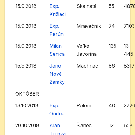
15.9.2018
Exp.
Skalnatá
55
487
Križiaci
15.9.2018
Exp.
Mravečník
74
7103
Perún
15.9.2018
Milan
Veľká
135
13
Senica
Javorina
445
15.9.2018
Jano
Machnáč
86
8317
Nové
Zámky
OKTÓBER
13.10.2018
Exp.
Polom
40
272
Ondrej
20.10.2018
Alan
Šianec
12
658
Trnava