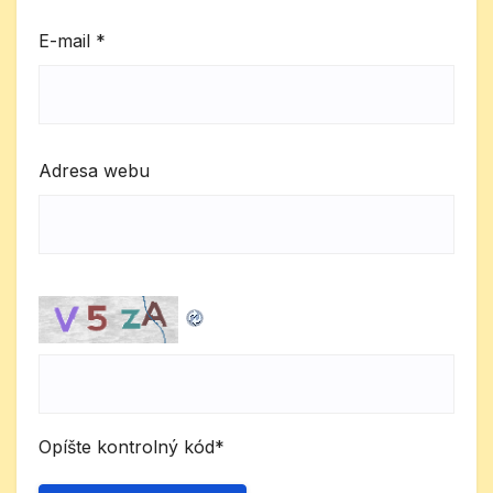
E-mail
*
Adresa webu
Opíšte kontrolný kód
*