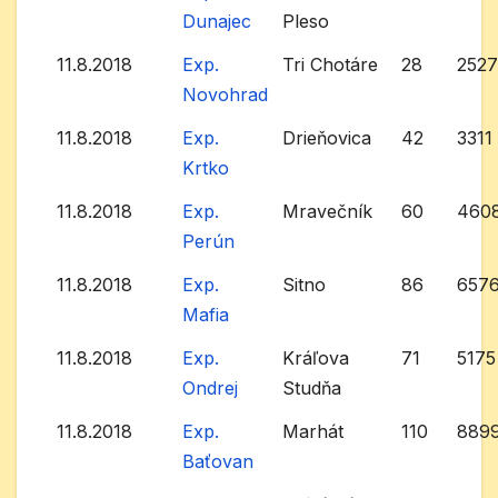
Dunajec
Pleso
11.8.2018
Exp.
Tri Chotáre
28
252
Novohrad
11.8.2018
Exp.
Drieňovica
42
3311
Krtko
11.8.2018
Exp.
Mravečník
60
460
Perún
11.8.2018
Exp.
Sitno
86
657
Mafia
11.8.2018
Exp.
Kráľova
71
5175
Ondrej
Studňa
11.8.2018
Exp.
Marhát
110
889
Baťovan