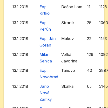
13.1.2018
Exp.
Dačov Lom
11
1128
Krtko
13.1.2018
Exp.
Straník
25
106
Perún
13.1.2018
Exp. Ján
Makov
22
1153
Golian
13.1.2018
Milan
Veľká
129
109
Senica
Javorina
13.1.2018
Exp.
Táňovo
40
389
Novohrad
13.1.2018
Jano
Skalka
65
5145
Nové
Zámky