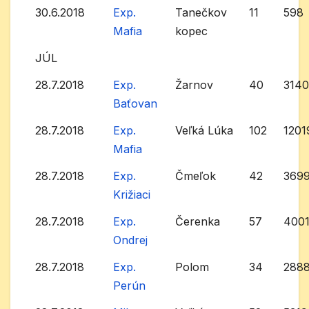
30.6.2018
Exp.
Tanečkov
11
598
Mafia
kopec
JÚL
28.7.2018
Exp.
Žarnov
40
314
Baťovan
28.7.2018
Exp.
Veľká Lúka
102
1201
Mafia
28.7.2018
Exp.
Čmeľok
42
369
Križiaci
28.7.2018
Exp.
Čerenka
57
400
Ondrej
28.7.2018
Exp.
Polom
34
288
Perún