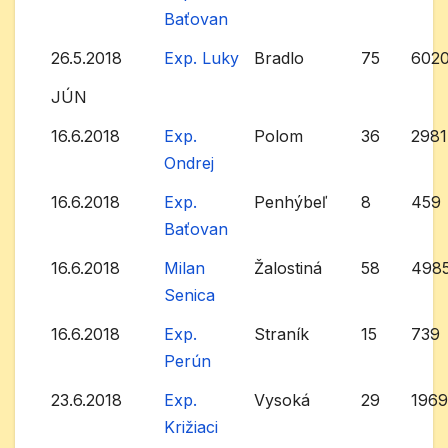
Baťovan
26.5.2018
Exp. Luky
Bradlo
75
602
JÚN
16.6.2018
Exp.
Polom
36
2981
Ondrej
16.6.2018
Exp.
Penhýbeľ
8
459
Baťovan
16.6.2018
Milan
Žalostiná
58
498
Senica
16.6.2018
Exp.
Straník
15
739
Perún
23.6.2018
Exp.
Vysoká
29
196
Križiaci