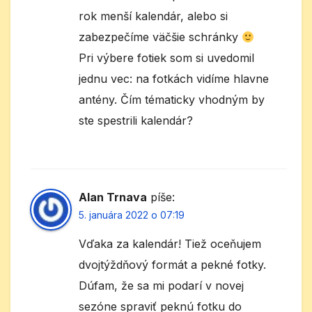
rok menší kalendár, alebo si
zabezpečíme väčšie schránky
Pri výbere fotiek som si uvedomil
jednu vec: na fotkách vidíme hlavne
antény. Čím tématicky vhodným by
ste spestrili kalendár?
Alan Trnava
píše:
5. januára 2022 o 07:19
Vďaka za kalendár! Tiež oceňujem
dvojtýždňový formát a pekné fotky.
Dúfam, že sa mi podarí v novej
sezóne spraviť peknú fotku do