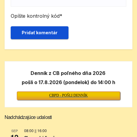
Opíšte kontrolný kód
*
Denník z CB poľného dňa 2026
pošli o 17.8.2026 (pondelok) do 14:00 h
CBPD - POŠLI DENNÍK
Nadchádzajúce udalosti
08:00
||
16:00
SEP