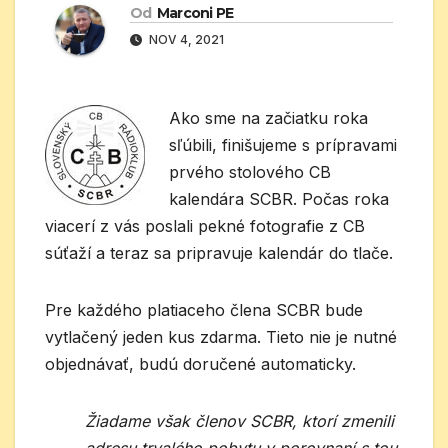
Od
Marconi PE
NOV 4, 2021
Ako sme na začiatku roka
sľúbili, finišujeme s prípravami
prvého stolového CB
kalendára SCBR. Počas roka
viacerí z vás poslali pekné fotografie z CB
súťaží a teraz sa pripravuje kalendár do tlače.
Pre každého platiaceho člena SCBR bude
vytlačený jeden kus zdarma. Tieto nie je nutné
objednávať, budú doručené automaticky.
Žiadame však členov SCBR, ktorí zmenili