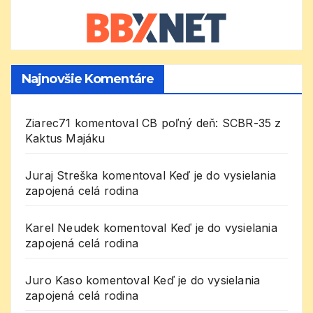
Najnovšie Komentáre
Ziarec71
komentoval
CB poľný deň: SCBR-35 z
Kaktus Majáku
Juraj Streška
komentoval
Keď je do vysielania
zapojená celá rodina
Karel Neudek
komentoval
Keď je do vysielania
zapojená celá rodina
Juro Kaso
komentoval
Keď je do vysielania
zapojená celá rodina