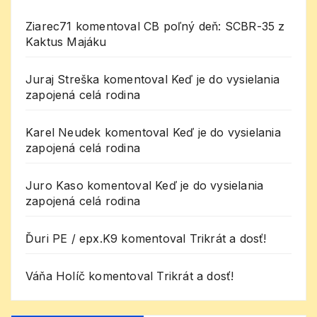
Ziarec71
komentoval
CB poľný deň: SCBR-35 z
Kaktus Majáku
Juraj Streška
komentoval
Keď je do vysielania
zapojená celá rodina
Karel Neudek
komentoval
Keď je do vysielania
zapojená celá rodina
Juro Kaso
komentoval
Keď je do vysielania
zapojená celá rodina
Ďuri PE / epx.K9
komentoval
Trikrát a dosť!
Váňa Holíč
komentoval
Trikrát a dosť!