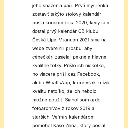
jeho snaženia páči. Prvá myšlienka
zostaviť takýto stolový kalendár
prišla koncom roka 2020, kedy som
dostal prvý kalendár CB klubu
Česká Lípa. V januári 2021 sme na
webe zverejnili prosbu, aby
cébečkári zasielali pekné a hlavne
kvalitné fotky. Prišlo ich niekoľko,
no viaceré prišli cez Facebook,
alebo WhattsApp, ktoré však znížili
kvalitu natoľko, že ich nebolo
možné použiť. Siahol som aj do
fotoarchívov z rokov 2019 a
starších. Veľmi s kalendárom
pomohol Kaso Žilina, ktorý poslal