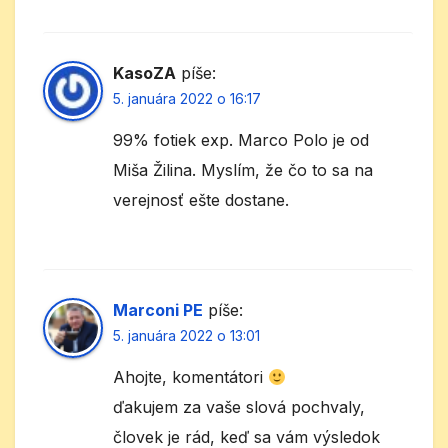
KasoZA
píše:
5. januára 2022 o 16:17
99% fotiek exp. Marco Polo je od
Miša Žilina. Myslím, že čo to sa na
verejnosť ešte dostane.
Marconi PE
píše:
5. januára 2022 o 13:01
Ahojte, komentátori
ďakujem za vaše slová pochvaly,
človek je rád, keď sa vám výsledok