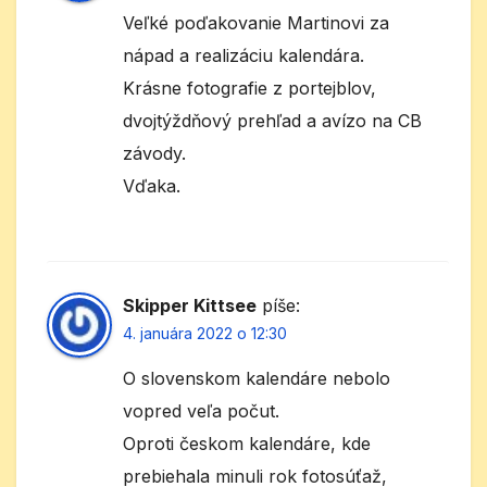
Veľké poďakovanie Martinovi za
nápad a realizáciu kalendára.
Krásne fotografie z portejblov,
dvojtýždňový prehľad a avízo na CB
závody.
Vďaka.
Skipper Kittsee
píše:
4. januára 2022 o 12:30
O slovenskom kalendáre nebolo
vopred veľa počut.
Oproti českom kalendáre, kde
prebiehala minuli rok fotosúťaž,