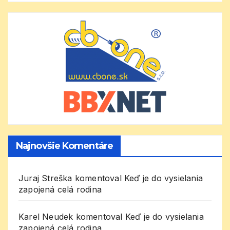
Najnovšie Komentáre
Juraj Streška
komentoval
Keď je do vysielania
zapojená celá rodina
Karel Neudek
komentoval
Keď je do vysielania
zapojená celá rodina