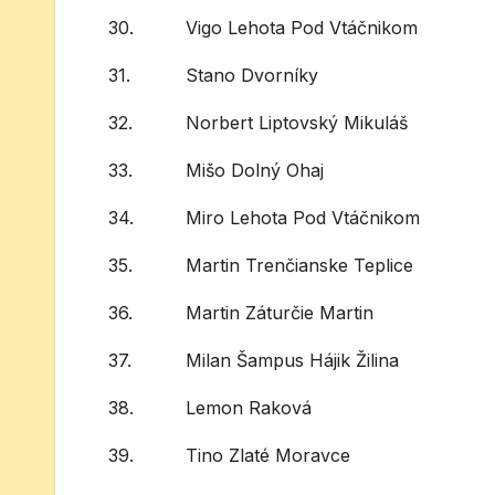
30.
Vigo Lehota Pod Vtáčnikom
31.
Stano Dvorníky
32.
Norbert Liptovský Mikuláš
33.
Mišo Dolný Ohaj
34.
Miro Lehota Pod Vtáčnikom
35.
Martin Trenčianske Teplice
36.
Martin Záturčie Martin
37.
Milan Šampus Hájik Žilina
38.
Lemon Raková
39.
Tino Zlaté Moravce