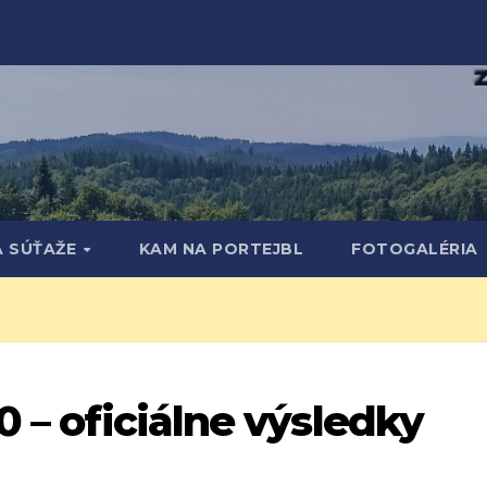
A SÚŤAŽE
KAM NA PORTEJBL
FOTOGALÉRIA
0 – oficiálne výsledky