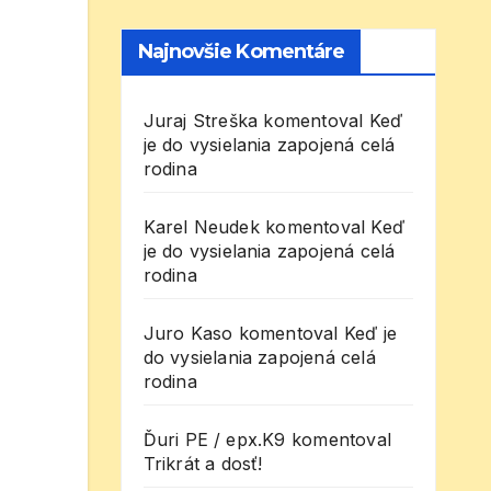
Najnovšie Komentáre
Juraj Streška
komentoval
Keď
je do vysielania zapojená celá
rodina
Karel Neudek
komentoval
Keď
je do vysielania zapojená celá
rodina
Juro Kaso
komentoval
Keď je
do vysielania zapojená celá
rodina
Ďuri PE / epx.K9
komentoval
Trikrát a dosť!