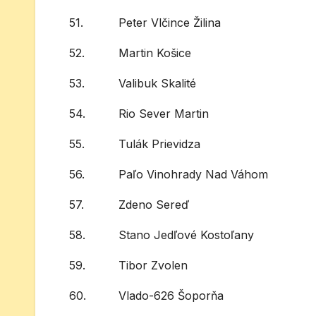
51.
Peter Vlčince Žilina
52.
Martin Košice
53.
Valibuk Skalité
54.
Rio Sever Martin
55.
Tulák Prievidza
56.
Paľo Vinohrady Nad Váhom
57.
Zdeno Sereď
58.
Stano Jedľové Kostoľany
59.
Tibor Zvolen
60.
Vlado-626 Šoporňa