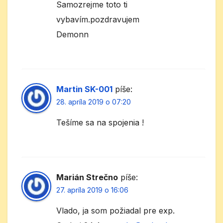
Samozrejme toto ti
vybavím.pozdravujem
Demonn
Martin SK-001
píše:
28. apríla 2019 o 07:20
Tešíme sa na spojenia !
Marián Strečno
píše:
27. apríla 2019 o 16:06
Vlado, ja som požiadal pre exp.