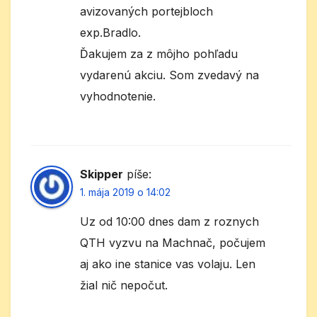
avizovaných portejbloch
exp.Bradlo.
Ďakujem za z môjho pohľadu
vydarenú akciu. Som zvedavý na
vyhodnotenie.
Skipper
píše:
1. mája 2019 o 14:02
Uz od 10:00 dnes dam z roznych
QTH vyzvu na Machnač, počujem
aj ako ine stanice vas volaju. Len
žial nič nepočut.