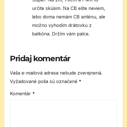
určite skúsim. Na CB ešte neviem,
lebo doma nemám CB anténu, ale
možno vyhodím drátovku z
balkóna. Držím vám palce.
Pridaj komentár
Vaša e-mailová adresa nebude zverejnená.
Vyžadované polia sú označené
*
Komentár
*