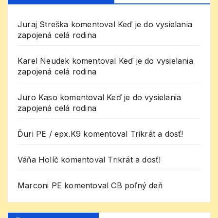
Juraj Streška
komentoval
Keď je do vysielania
zapojená celá rodina
Karel Neudek
komentoval
Keď je do vysielania
zapojená celá rodina
Juro Kaso
komentoval
Keď je do vysielania
zapojená celá rodina
Ďuri PE / epx.K9
komentoval
Trikrát a dosť!
Váňa Holíč
komentoval
Trikrát a dosť!
Marconi PE
komentoval
CB poľný deň