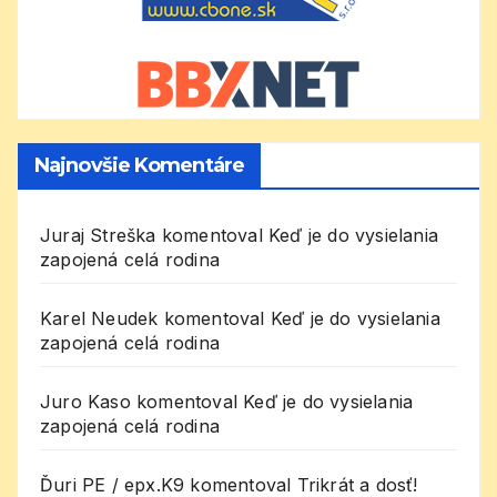
Najnovšie Komentáre
Juraj Streška
komentoval
Keď je do vysielania
zapojená celá rodina
Karel Neudek
komentoval
Keď je do vysielania
zapojená celá rodina
Juro Kaso
komentoval
Keď je do vysielania
zapojená celá rodina
Ďuri PE / epx.K9
komentoval
Trikrát a dosť!