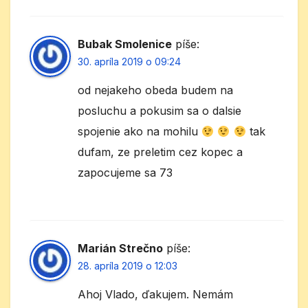
Bubak Smolenice
píše:
30. apríla 2019 o 09:24
od nejakeho obeda budem na
posluchu a pokusim sa o dalsie
spojenie ako na mohilu
tak
dufam, ze preletim cez kopec a
zapocujeme sa 73
Marián Strečno
píše:
28. apríla 2019 o 12:03
Ahoj Vlado, ďakujem. Nemám