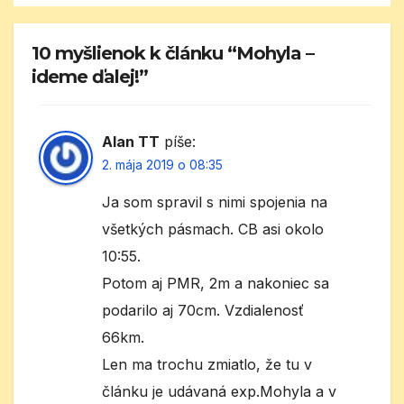
10 myšlienok k článku “Mohyla –
ideme ďalej!”
Alan TT
píše:
2. mája 2019 o 08:35
Ja som spravil s nimi spojenia na
všetkých pásmach. CB asi okolo
10:55.
Potom aj PMR, 2m a nakoniec sa
podarilo aj 70cm. Vzdialenosť
66km.
Len ma trochu zmiatlo, že tu v
článku je udávaná exp.Mohyla a v