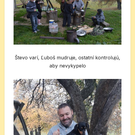
Števo varí, Ľuboš mudruje, ostatní kontrolujú,
aby nevykypelo