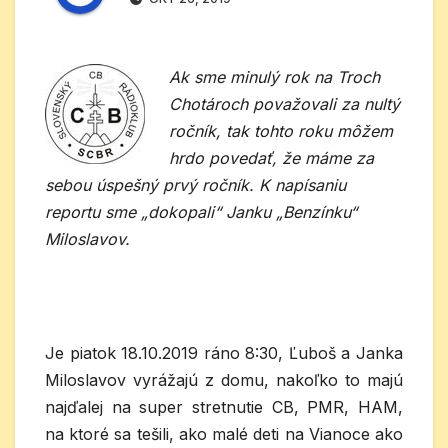
Ak sme minulý rok na Troch
Chotároch považovali za nultý
ročník, tak tohto roku môžem
hrdo povedať, že máme za
sebou úspešný prvý ročník. K napísaniu
reportu sme „dokopali“ Janku „Benzínku“
Miloslavov.
Je piatok 18.10.2019 ráno 8:30, Ľuboš a Janka
Miloslavov vyrážajú z domu, nakoľko to majú
najďalej na super stretnutie CB, PMR, HAM,
na ktoré sa tešili, ako malé deti na Vianoce ako