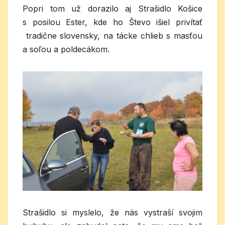
Popri tom už dorazilo aj Strašidlo Košice
s posilou Ester, kde ho Števo išiel privítať
tradične slovensky, na tácke chlieb s masťou
a soľou a poldecákom.
Strašidlo si myslelo, že nás vystraší svojim