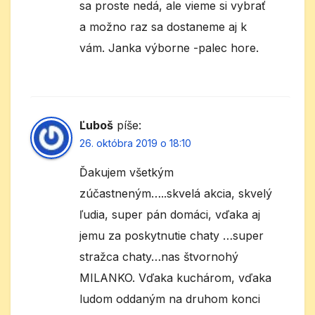
sa proste nedá, ale vieme si vybrať
a možno raz sa dostaneme aj k
vám. Janka výborne -palec hore.
Ľuboš
píše:
26. októbra 2019 o 18:10
Ďakujem všetkým
zúčastneným…..skvelá akcia, skvelý
ľudia, super pán domáci, vďaka aj
jemu za poskytnutie chaty …super
stražca chaty…nas štvornohý
MILANKO. Vďaka kuchárom, vďaka
ludom oddaným na druhom konci