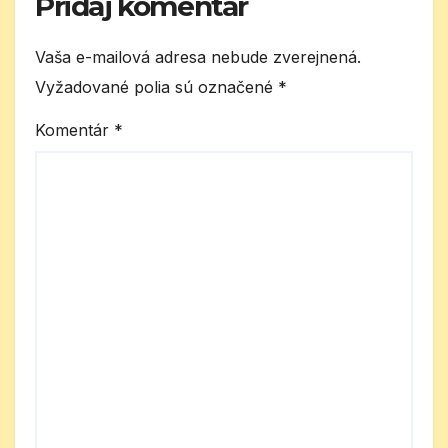
Pridaj komentár
Vaša e-mailová adresa nebude zverejnená.
Vyžadované polia sú označené
*
Komentár
*