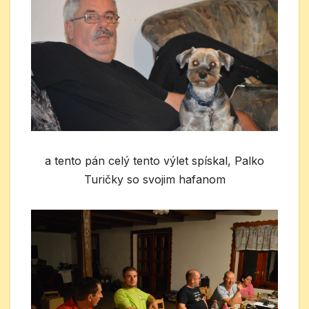
a tento pán celý tento výlet spískal, Palko
Turičky so svojim hafanom