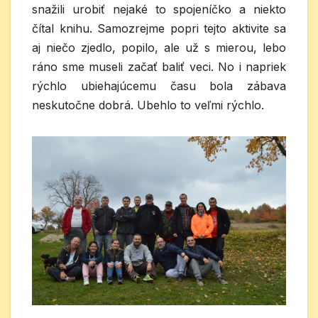
snažili urobiť nejaké to spojeníčko a niekto
čítal knihu. Samozrejme popri tejto aktivite sa
aj niečo zjedlo, popilo, ale už s mierou, lebo
ráno sme museli začať baliť veci. No i napriek
rýchlo ubiehajúcemu času bola zábava
neskutočne dobrá. Ubehlo to veľmi rýchlo.