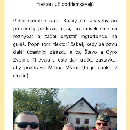
niektorí už podriemkavajú
Prišlo sobotné ráno. Každý bol unavený po
prebdenej piatkovej noci, no museli sme sa
rozhýbať a začať chystať ingrediencie na
guláš. Popri tom niektorí čakali, kedy sa ozvu
ďalší účastníci zájazdu a to, Števo a Cyro
Zvolen. Tí dvaja si ešte dali krátku zastávku,
aby pozdravili Milana Mýtna (to je pánko v
strede).