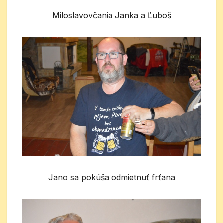
Miloslavovčania Janka a Ľuboš
Jano sa pokúša odmietnuť frťana