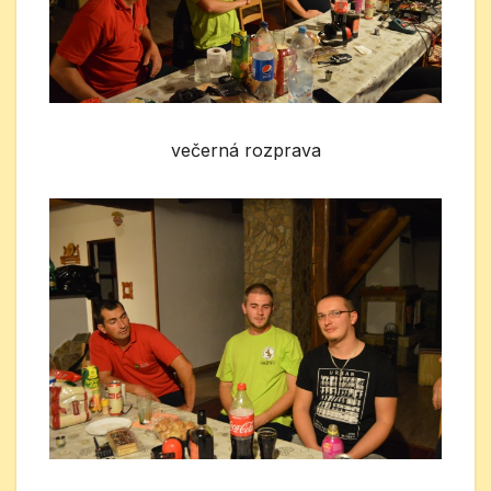
večerná rozprava