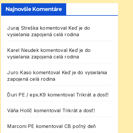
Najnovšie Komentáre
Juraj Streška
komentoval
Keď je do
vysielania zapojená celá rodina
Karel Neudek
komentoval
Keď je do
vysielania zapojená celá rodina
Juro Kaso
komentoval
Keď je do vysielania
zapojená celá rodina
Ďuri PE / epx.K9
komentoval
Trikrát a dosť!
Váňa Holíč
komentoval
Trikrát a dosť!
Marconi PE
komentoval
CB poľný deň