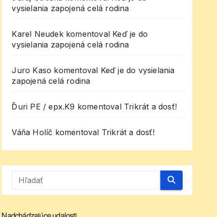
vysielania zapojená celá rodina
Karel Neudek
komentoval
Keď je do
vysielania zapojená celá rodina
Juro Kaso
komentoval
Keď je do vysielania
zapojená celá rodina
Ďuri PE / epx.K9
komentoval
Trikrát a dosť!
Váňa Holíč
komentoval
Trikrát a dosť!
Nadchádzajúce udalosti