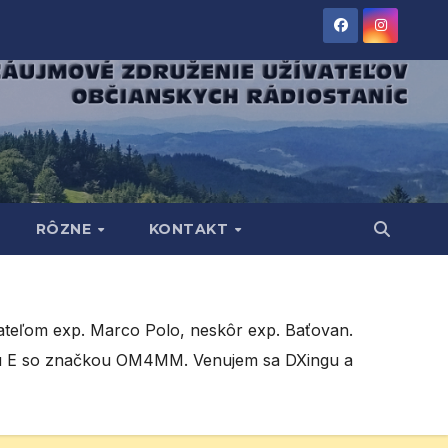
RÔZNE
KONTAKT
teľom exp. Marco Polo, neskôr exp. Baťovan.
edu E so značkou OM4MM. Venujem sa DXingu a