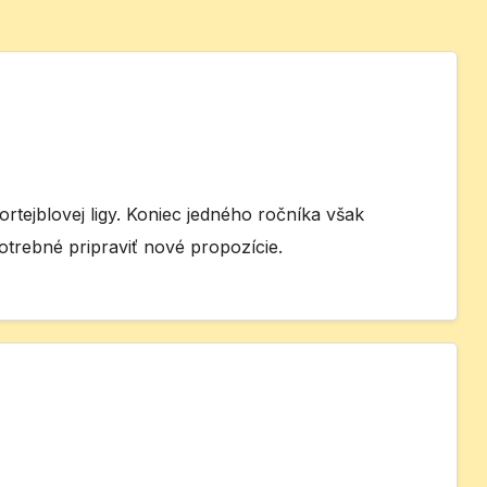
ortejblovej ligy. Koniec jedného ročníka však
otrebné pripraviť nové propozície.