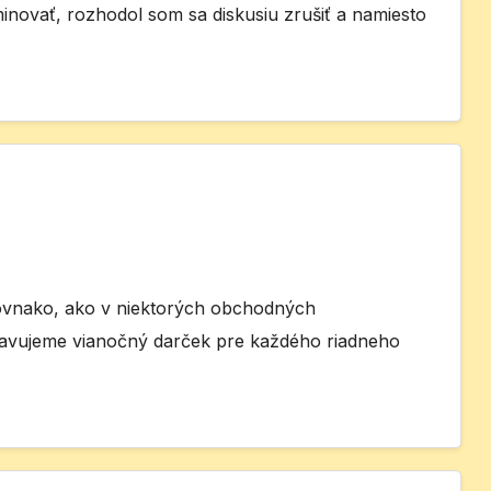
inovať, rozhodol som sa diskusiu zrušiť a namiesto
 rovnako, ako v niektorých obchodných
ravujeme vianočný darček pre každého riadneho