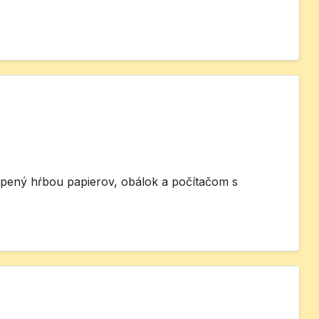
opený hŕbou papierov, obálok a počítačom s