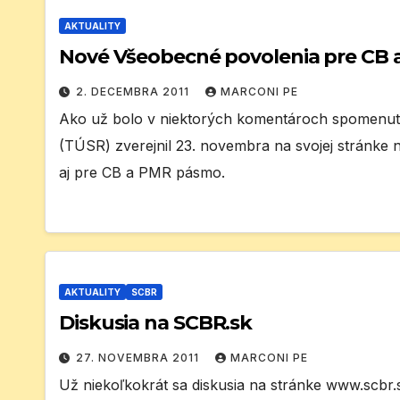
AKTUALITY
Nové Všeobecné povolenia pre CB 
2. DECEMBRA 2011
MARCONI PE
Ako už bolo v niektorých komentároch spomenuté
(TÚSR) zverejnil 23. novembra na svojej stránk
aj pre CB a PMR pásmo.
AKTUALITY
SCBR
Diskusia na SCBR.sk
27. NOVEMBRA 2011
MARCONI PE
Už niekoľkokrát sa diskusia na stránke www.scbr.s